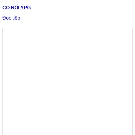
CO NỐI YPG
Đọc tiếp