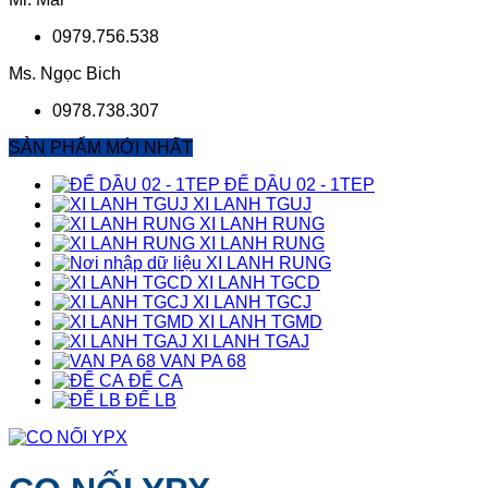
0979.756.538
Ms. Ngọc Bich
0978.738.307
SẢN PHẨM MỚI NHẤT
ĐẾ DẦU 02 - 1TEP
XI LANH TGUJ
XI LANH RUNG
XI LANH RUNG
XI LANH RUNG
XI LANH TGCD
XI LANH TGCJ
XI LANH TGMD
XI LANH TGAJ
VAN PA 68
ĐẾ CA
ĐẾ LB