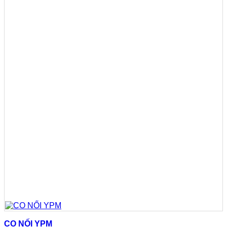
CO NỐI YPM