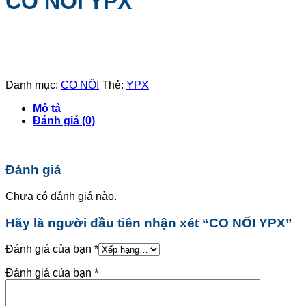
CO NỐI YPX
Liên hệ mua hàng
Báo giá nhanh
Danh mục:
CO NỐI
Thẻ:
YPX
Mô tả
Đánh giá (0)
Đánh giá
Chưa có đánh giá nào.
Hãy là người đầu tiên nhận xét “CO NỐI YPX”
Đánh giá của bạn
*
Đánh giá của bạn
*