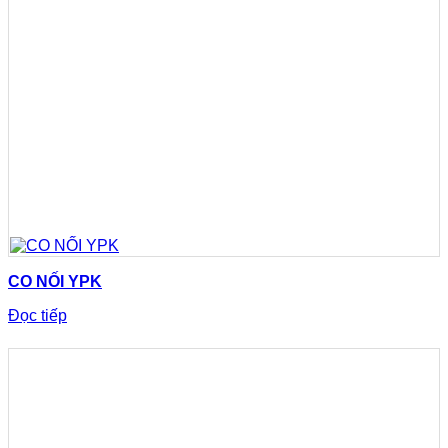
CO NỐI YPK
Đọc tiếp