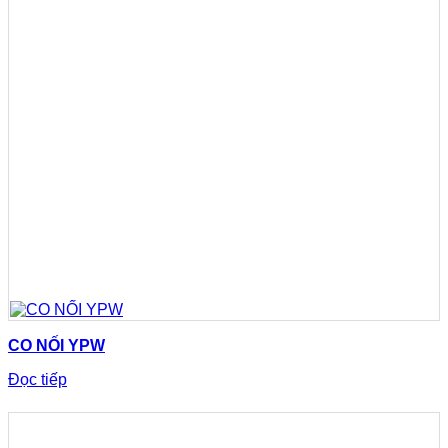
CO NỐI YPW
Đọc tiếp