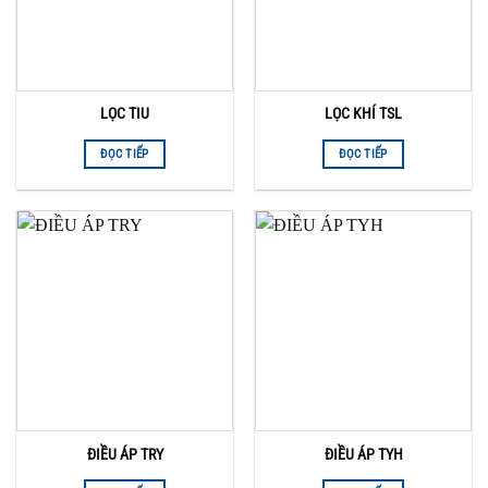
LỌC TIU
LỌC KHÍ TSL
ĐỌC TIẾP
ĐỌC TIẾP
ĐIỀU ÁP TRY
ĐIỀU ÁP TYH