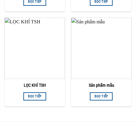
ĐỌC TIẾP
ĐỌC TIẾP
LỌC KHÍ TSH
Sản phẩm mẫu
ĐỌC TIẾP
ĐỌC TIẾP