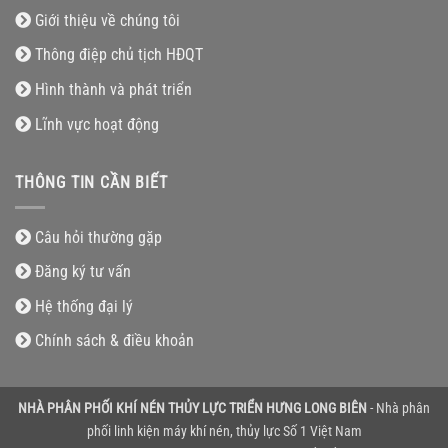
Giới thiệu về chúng tôi
Thông điệp chủ tịch HĐQT
Hình thành và phát triển
Lĩnh vực hoạt động
THÔNG TIN CẦN BIẾT
Câu hỏi thường gặp
Đăng ký tư vấn
Hệ thống đại lý
Chính sách & điều khoản
NHÀ PHÂN PHỐI KHÍ NÉN THỦY LỰC TRIỂN HƯNG LONG BIÊN
- Nhà phân
phối linh kiện máy khí nén, thủy lực Số 1 Việt Nam