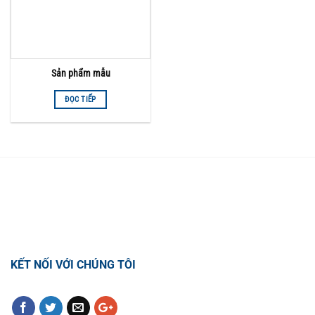
Sản phẩm mẫu
ĐỌC TIẾP
TỔNG ĐÀI HỖ TRỢ
0918.495.970
KẾT NỐI VỚI CHÚNG TÔI