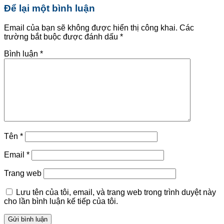
Để lại một bình luận
Email của bạn sẽ không được hiển thị công khai.
Các
trường bắt buộc được đánh dấu
*
Bình luận
*
Tên
*
Email
*
Trang web
Lưu tên của tôi, email, và trang web trong trình duyệt này
cho lần bình luận kế tiếp của tôi.