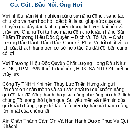
– Co, Cút , Đầu Nối, Ống Hơi
Với nhiều năm kinh nghiệm cùng sự năng động , sáng tạo ,
chịu khó và ham học hỏi, đặc biệt là sự giúp sức của các
chuyên gia dày dặn kinh nghiệm trong lĩnh vực khí nén và
thủy lực. Chúng Tôi tự hào mang đến cho khách hàng Sản
Phẩm Thương Hiệu Độc Quyền – Dịch Vụ Tối Ưu – Chất
Lượng Bảo Hành Đảm Bảo. Cam kết Phục Vụ tốt nhất vì lợi
ích của khách hàng trên cơ sở hợp tác lâu dài đôi bên cùng
có lợi.
Với Thương Hiệu Độc Quyền Chất Lượng Hàng Đầu Như:
STNC, TPM, PVN thiết bị khí nén , HDX, SAINTFON thiết bị
thủy lực.
Công Ty TNHH Khí nén Thủy Lực Triển Hưng xin gửi
lời cảm ơn chân thành và sâu sắc nhất tới quí khách hàng ,
quí đối tác đã đồng hành, hợp tác cũng như ủng hộ nhiệt tình
chúng Tôi trong thời gian qua. Sự yêu mến và niềm tin của
quí khách hàng , quý đối tác là là niềm tự hào và thành công
lớn nhất của chúng tôi.
Xin Chân Thành Cảm Ơn Và Hân Hạnh Được Phục Vụ Quí
Khách!