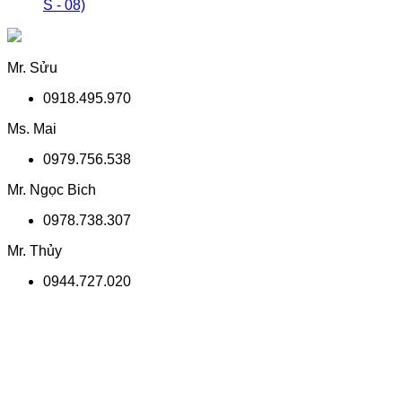
S - 08)
Mr. Sửu
0918.495.970
Ms. Mai
0979.756.538
Mr. Ngọc Bich
0978.738.307
Mr. Thủy
0944.727.020
TỔNG ĐÀI HỖ TRỢ
0918.495.970