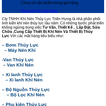
Chưa có sản phẩm trong giỏ hàng.
Quay trở lại cửa hàng
Cty TNHH Khí Nén Thủy Lực Triển Hưng là nhà phân phối
linh kiện khí nén thủy lực lâu năm. Có những bước phát triển
không ngừng trong việc:
Tư Vấn, Thiết Kế , Lắp Đặt, Sửa
Chữa ,Cung Cấp Thiết Bị Khí Nén Và Thiết Bị Thủy
Lực
Với các mặt hàng tiêu biểu như:
– Bơm Thủy Lực
– Máy Nén Khí
-Van Thủy Lực
– Van Khí Nén
– Xi lanh Thủy Lực
– Xi lanh Khí Nén
– Bộ Nguồn Thủy Lực
– Bộ Lọc Khí Nén
– Phụ kiện Thủy Lực