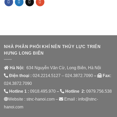
NHÀ PHÂN PHỐI KHÍ NÉN THỦY LỰC TRIỂN
HƯNG LONG BIÊN
Hà Nội:
634 Nguyễn Văn Cừ, Long Biên, Hà Nội
Điện thoại :
024.2214.5127 – 024.3872.7090
–
Fax:
024.3872.7090
Hotline 1 :
0918.495.970
–
Hotline 2:
0979.756.538
Website : stnc-hanoi.com –
Email : info@stnc-
hanoi.com