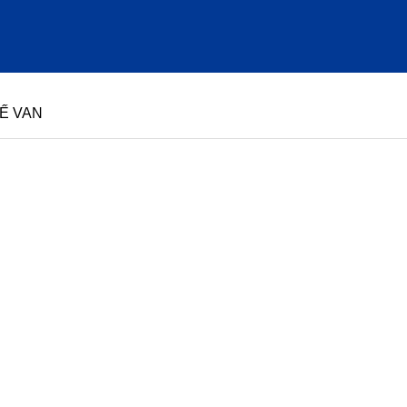
ĐẾ VAN