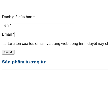
Đánh giá của bạn
*
Tên
*
Email
*
Lưu tên của tôi, email, và trang web trong trình duyệt này ch
Sản phẩm tương tự