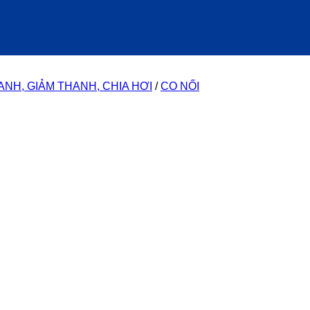
ANH, GIẢM THANH, CHIA HƠI
/
CO NỐI