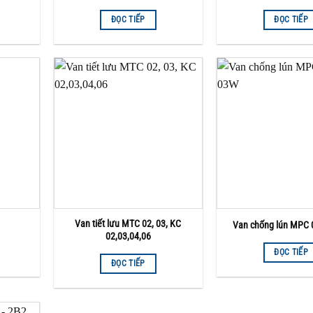
ĐỌC TIẾP
ĐỌC TIẾP
Van tiết lưu MTC 02, 03, KC
Van chống lún MPC
02,03,04,06
ĐỌC TIẾP
ĐỌC TIẾP