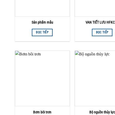
Sản phẩm mẫu
VAN TIẾT LƯU HFKC
ĐỌC TIẾP
ĐỌC TIẾP
Bơm bôi trơn
Bộ nguồn thủy lự