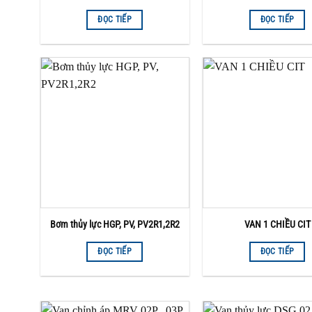
ĐỌC TIẾP
ĐỌC TIẾP
Bơm thủy lực HGP, PV, PV2R1,2R2
VAN 1 CHIỀU CIT
ĐỌC TIẾP
ĐỌC TIẾP