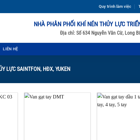
Quy trình làm việc
T
NHÀ PHÂN PHỐI KHÍ NÉN THỦY LỰC TRIỂ
Địa chỉ: Số 634 Nguyễn Văn Cừ, Long Bi
LIÊN HỆ
Y LỰC SAINTFON, HĐX, YUKEN