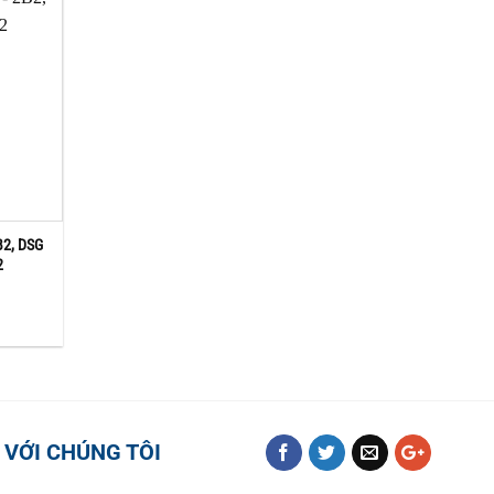
B2, DSG
2
 VỚI CHÚNG TÔI