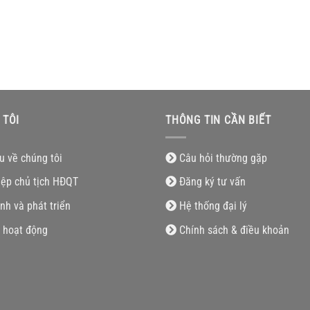
 TÔI
THÔNG TIN CẦN BIẾT
ệu về chúng tôi
Câu hỏi thường gặp
iệp chủ tịch HĐQT
Đăng ký tư vấn
nh và phát triển
Hệ thống đại lý
 hoạt động
Chính sách & điều khoản