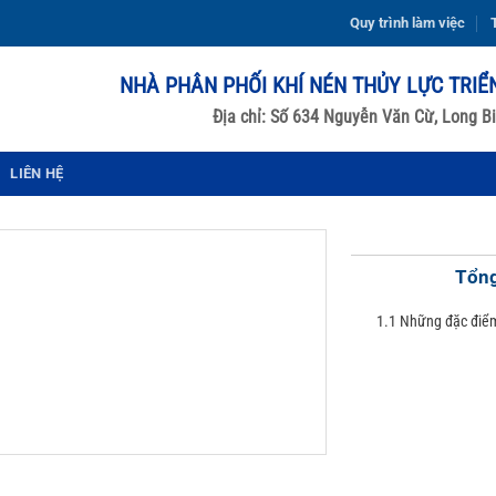
Quy trình làm việc
T
NHÀ PHÂN PHỐI KHÍ NÉN THỦY LỰC TRIỂ
Địa chỉ: Số 634 Nguyễn Văn Cừ, Long Bi
LIÊN HỆ
Tổng
1.1 Những đặc điểm