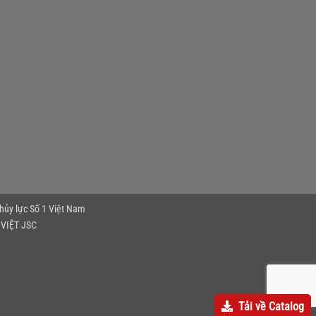
thủy lực Số 1 Việt Nam
VIỆT JSC
Tải về Catalog