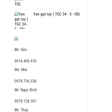
Van gạt tay ( TGC 34 - S - 08)
Mr. Sửu
0918.495.970
Ms. Mai
0979.756.538
Mr. Ngọc Bich
0978.738.307
Mr. Thủy