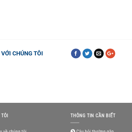
 VỚI CHÚNG TÔI
 TÔI
THÔNG TIN CẦN BIẾT
ệu về chúng tôi
Câu hỏi thường gặp