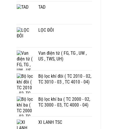
TAD
LỌC ĐÔI
Van điện từ ( FG, TG , UW ,
US , TWS, UH)
Bộ lọc khí đôi ( TC 2010 - 02,
TC 3010 - 03 , TC 4010 - 04)
Bộ lọc khí ba ( TC 2000 - 02,
TC 3000 - 03, TC 4000 - 04)
XI LANH TSC