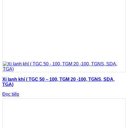
Xi lanh khí ( TGC 50 – 100, TGM 20 -100, TGNS, SDA,
TGA)
Đọc tiếp