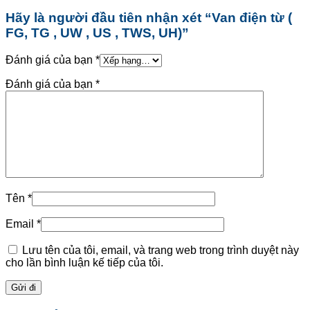
Hãy là người đầu tiên nhận xét “Van điện từ (
FG, TG , UW , US , TWS, UH)”
Đánh giá của bạn
*
Đánh giá của bạn
*
Tên
*
Email
*
Lưu tên của tôi, email, và trang web trong trình duyệt này
cho lần bình luận kế tiếp của tôi.