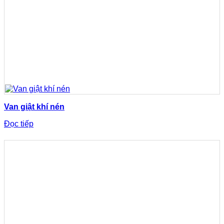
Van giật khí nén
Đọc tiếp