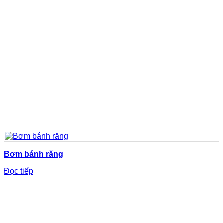
Bơm bánh răng
Đọc tiếp
TỔNG ĐÀI HỖ TRỢ