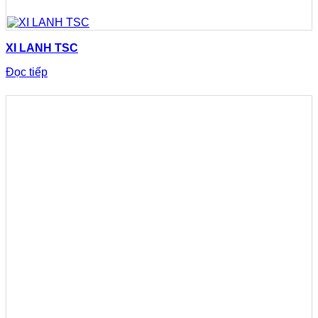
XI LANH TSC
Đọc tiếp