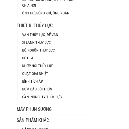
CHIA HƠI
ỐNG HƠI,SÚNG KHÍ, ỐNG XOẮN
THIẾT BỊ THỦY LỰC
VAN THỦY LỰC, ĐẾ VAN
XI LANH THỦY LỰC
BỘ NGUỒN THỦY LỰC
BÓT LÁI
KHỚP NỐI THỦY LỰC
QUẠT GIẢI NHIỆT
BÌNH TÍCH ÁP
BƠM DẦU BÔI TRƠN
CẦN, NÒNG, TY THỦY LỰC
MÁY PHUN SƯƠNG
SẢN PHẨM KHÁC