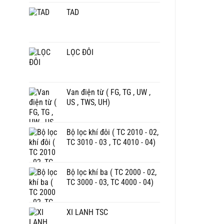
TAD
LỌC ĐÔI
Van điện từ ( FG, TG , UW ,
US , TWS, UH)
Bộ lọc khí đôi ( TC 2010 - 02,
TC 3010 - 03 , TC 4010 - 04)
Bộ lọc khí ba ( TC 2000 - 02,
TC 3000 - 03, TC 4000 - 04)
XI LANH TSC