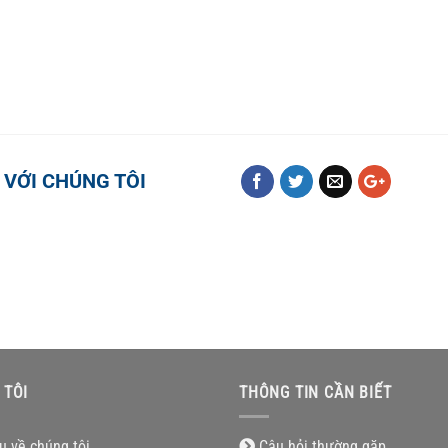
 VỚI CHÚNG TÔI
 TÔI
THÔNG TIN CẦN BIẾT
ệu về chúng tôi
Câu hỏi thường gặp