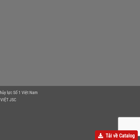
thủy lực Số 1 Việt Nam
VIỆT JSC
Tải về Catalog