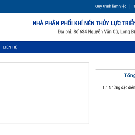
Quy trình làm việc
T
NHÀ PHÂN PHỐI KHÍ NÉN THỦY LỰC TRIỂ
Địa chỉ: Số 634 Nguyễn Văn Cừ, Long Bi
LIÊN HỆ
Tổng
1.1 Những đặc điểm