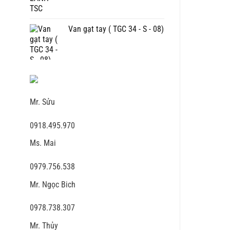
Van gạt tay ( TGC 34 - S - 08)
Mr. Sửu
0918.495.970
Ms. Mai
0979.756.538
Mr. Ngọc Bich
0978.738.307
Mr. Thủy