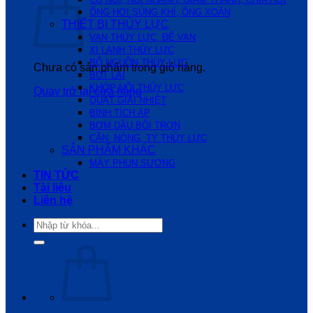
ỐNG HƠI,SÚNG KHÍ, ỐNG XOẮN
THIẾT BỊ THỦY LỰC
VAN THỦY LỰC, ĐẾ VAN
XI LANH THỦY LỰC
BỘ NGUỒN THỦY LỰC
Chưa có sản phẩm trong giỏ hàng.
BÓT LÁI
KHỚP NỐI THỦY LỰC
Quay trở lại cửa hàng
QUẠT GIẢI NHIỆT
BÌNH TÍCH ÁP
BƠM DẦU BÔI TRƠN
CẦN, NÒNG, TY THỦY LỰC
SẢN PHẨM KHÁC
MÁY PHUN SƯƠNG
TIN TỨC
Tài liệu
Liên hệ
Tìm
kiếm: