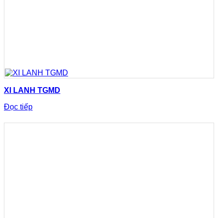
XI LANH TGMD
Đọc tiếp