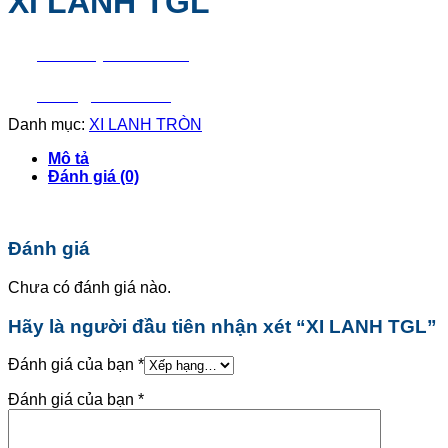
XI LANH TGL
Liên hệ mua hàng
Báo giá nhanh
Danh mục:
XI LANH TRÒN
Mô tả
Đánh giá (0)
Đánh giá
Chưa có đánh giá nào.
Hãy là người đầu tiên nhận xét “XI LANH TGL”
Đánh giá của bạn
*
Đánh giá của bạn
*