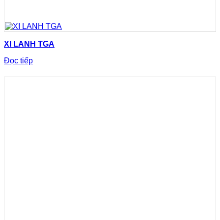
XI LANH TGA
Đọc tiếp