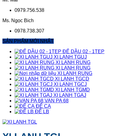
0979.756.538
Ms. Ngọc Bich
0978.738.307
SẢN PHẨM MỚI NHẤT
ĐẾ DẦU 02 - 1TEP
XI LANH TGUJ
XI LANH RUNG
XI LANH RUNG
XI LANH RUNG
XI LANH TGCD
XI LANH TGCJ
XI LANH TGMD
XI LANH TGAJ
VAN PA 68
ĐẾ CA
ĐẾ LB