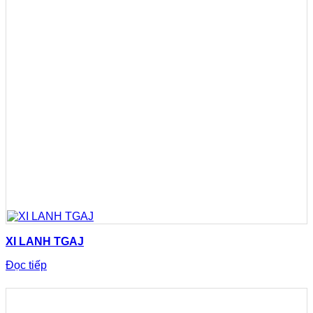
XI LANH TGAJ
Đọc tiếp