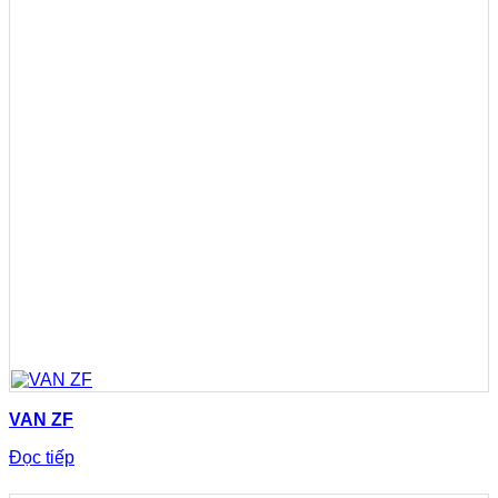
VAN ZF
Đọc tiếp