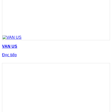
VAN US
Đọc tiếp