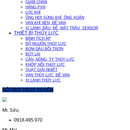
GIẢM CHẤN
HÃNG PVN
LỌC KHÍ
ỐNG HƠI,SÚNG KHÍ, ỐNG XOẮN
VAN KHÍ NÉN, ĐẾ VAN
XI LANH, ĐẦU, ĐẾ, MẮT TRÂU, SENSOR
THIẾT BỊ THỦY LỰC
BÌNH TÍCH ÁP
BỘ NGUỒN THỦY LỰC
BƠM DẦU BÔI TRƠN
BÓT LÁI
CẦN, NÒNG, TY THỦY LỰC
KHỚP NỐI THỦY LỰC
QUẠT GIẢI NHIỆT
VAN THỦY LỰC, ĐẾ VAN
XI LANH THỦY LỰC
HỖ TRỢ TRỰC TUYẾN
Mr. Sửu
0918.495.970
Mr. Mai