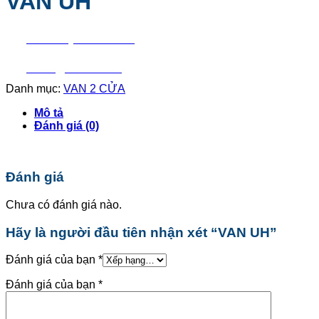
VAN UH
Liên hệ mua hàng
Báo giá nhanh
Danh mục:
VAN 2 CỬA
Mô tả
Đánh giá (0)
Đánh giá
Chưa có đánh giá nào.
Hãy là người đầu tiên nhận xét “VAN UH”
Đánh giá của bạn
*
Đánh giá của bạn
*