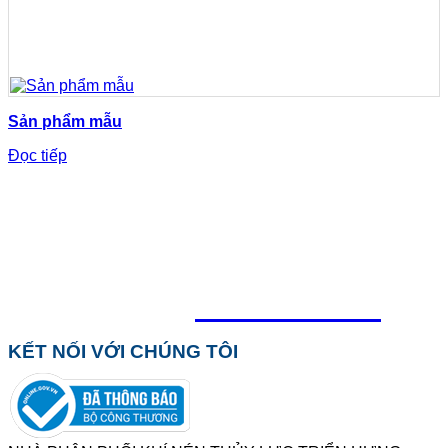
Sản phẩm mẫu
Đọc tiếp
TỔNG ĐÀI HỖ TRỢ
0918.495.970
KẾT NỐI VỚI CHÚNG TÔI