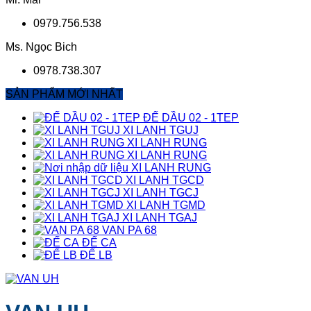
0979.756.538
Ms. Ngọc Bich
0978.738.307
SẢN PHẨM MỚI NHẤT
ĐẾ DẦU 02 - 1TEP
XI LANH TGUJ
XI LANH RUNG
XI LANH RUNG
XI LANH RUNG
XI LANH TGCD
XI LANH TGCJ
XI LANH TGMD
XI LANH TGAJ
VAN PA 68
ĐẾ CA
ĐẾ LB