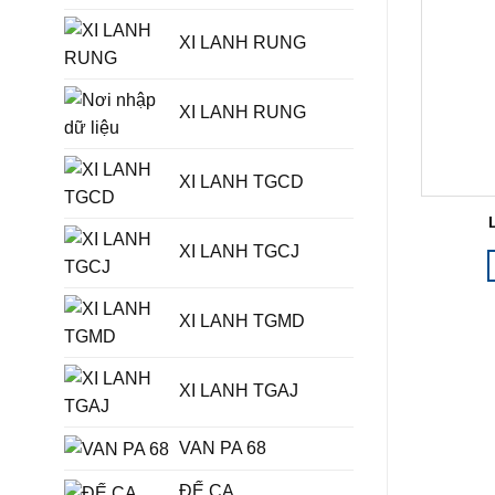
XI LANH RUNG
XI LANH RUNG
XI LANH TGCD
XI LANH TGCJ
XI LANH TGMD
XI LANH TGAJ
VAN PA 68
ĐẾ CA