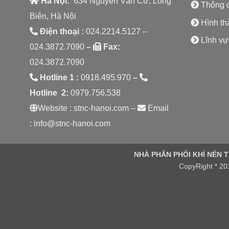
Hà Nội:
634 Nguyễn Văn Cừ, Long
Thông đ
Biên, Hà Nội
Hình th
Điện thoại :
024.2214.5127 –
Lĩnh vự
024.3872.7090
–
Fax:
024.3872.7090
Hotline 1 :
0918.495.970
–
Hotline 2:
0979.756.538
Website : stnc-hanoi.com –
Email
: info@stnc-hanoi.com
NHÀ PHÂN PHỐI KHÍ NÉN 
CopyRight * 20