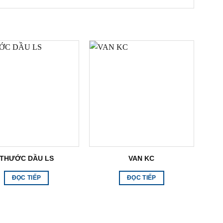
THƯỚC DẦU LS
VAN KC
ĐỌC TIẾP
ĐỌC TIẾP