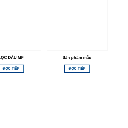
LỌC DẦU MF
Sản phẩm mẫu
ĐỌC TIẾP
ĐỌC TIẾP