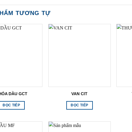
PHẨM TƯƠNG TỰ
HÓA DẦU GCT
VAN CIT
ĐỌC TIẾP
ĐỌC TIẾP