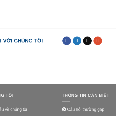
I VỚI CHÚNG TÔI
G TÔI
THÔNG TIN CẦN BIẾT
iệu về chúng tôi
Câu hỏi thường gặp