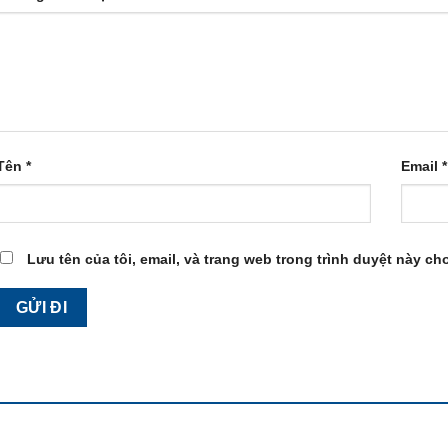
Tên
*
Email
*
Lưu tên của tôi, email, và trang web trong trình duyệt này cho