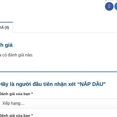
Á (0)
h giá
 có đánh giá nào.
Hãy là người đầu tiên nhận xét “NẮP DẦU”
Đánh giá của bạn
*
Đánh giá của bạn
*