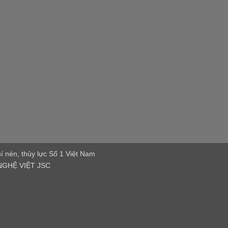
í nén, thủy lực Số 1 Việt Nam
GHỆ VIỆT JSC