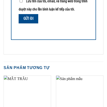
Lưu tên của tôi, email, và trang web trong trình
duyệt này cho lần bình luận kế tiếp của tôi.
SẢN PHẨM TƯƠNG TỰ