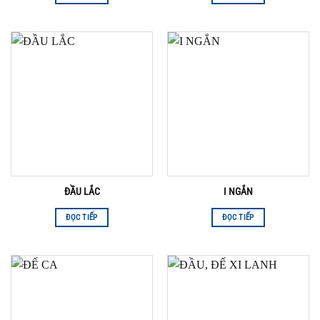
ĐẦU LẮC
I NGẮN
ĐỌC TIẾP
ĐỌC TIẾP