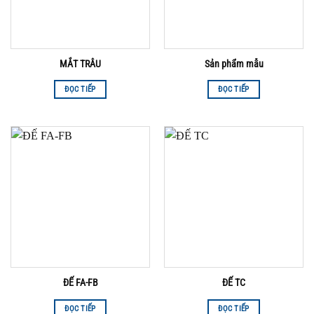
MẮT TRÂU
Sản phẩm mẫu
ĐỌC TIẾP
ĐỌC TIẾP
ĐẾ FA-FB
ĐẾ TC
ĐỌC TIẾP
ĐỌC TIẾP