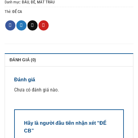
Danh mục:
ĐẦU, ĐẾ, MẮT TRÂU
Thẻ:
ĐẾ CA
ĐÁNH GIÁ (0)
Đánh giá
Chưa có đánh giá nào.
Hãy là người đầu tiên nhận xét “ĐẾ
CB”