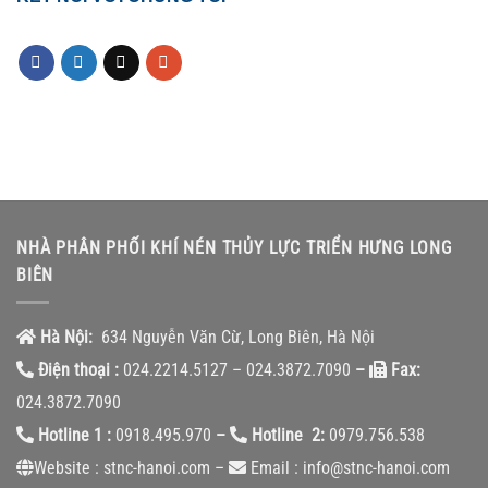
NHÀ PHÂN PHỐI KHÍ NÉN THỦY LỰC TRIỂN HƯNG LONG
BIÊN
Hà Nội:
634 Nguyễn Văn Cừ, Long Biên, Hà Nội
Điện thoại :
024.2214.5127 – 024.3872.7090
–
Fax:
024.3872.7090
Hotline 1 :
0918.495.970
–
Hotline 2:
0979.756.538
Website : stnc-hanoi.com –
Email : info@stnc-hanoi.com