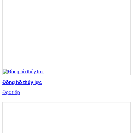
Đồng hồ thủy lực
Đọc tiếp