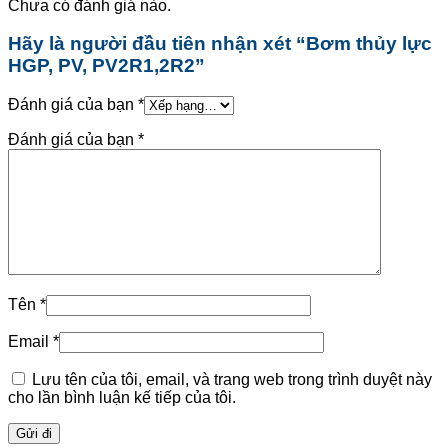
Chưa có đánh giá nào.
Hãy là người đầu tiên nhận xét “Bơm thủy lực
HGP, PV, PV2R1,2R2”
Đánh giá của bạn
*
Đánh giá của bạn
*
Tên
*
Email
*
Lưu tên của tôi, email, và trang web trong trình duyệt này
cho lần bình luận kế tiếp của tôi.