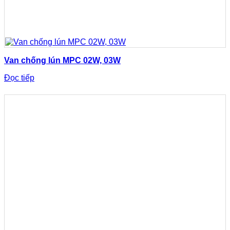
Van chống lún MPC 02W, 03W
Đọc tiếp