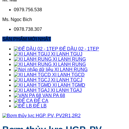
0979.756.538
Ms. Ngọc Bich
0978.738.307
SẢN PHẨM MỚI NHẤT
ĐẾ DẦU 02 - 1TEP
XI LANH TGUJ
XI LANH RUNG
XI LANH RUNG
XI LANH RUNG
XI LANH TGCD
XI LANH TGCJ
XI LANH TGMD
XI LANH TGAJ
VAN PA 68
ĐẾ CA
ĐẾ LB