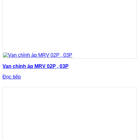
Van chỉnh áp MRV 02P , 03P
Đọc tiếp