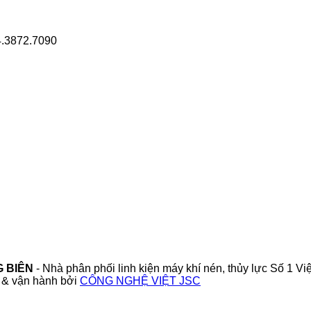
.3872.7090
G BIÊN
- Nhà phân phối linh kiện máy khí nén, thủy lực Số 1 V
 & vận hành bởi
CÔNG NGHỆ VIỆT JSC