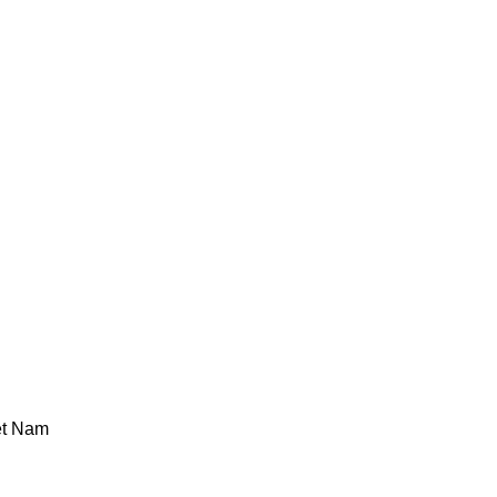
iệt Nam