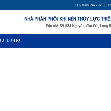
Quy trình làm việc
Tà
NHÀ PHÂN PHỐI KHÍ NÉN THỦY LỰC TRI
Địa chỉ: Số 634 Nguyễn Văn Cừ, Long B
IỆU
LIÊN HỆ