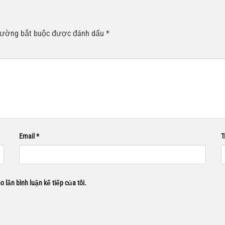
rường bắt buộc được đánh dấu
*
Email
*
T
o lần bình luận kế tiếp của tôi.