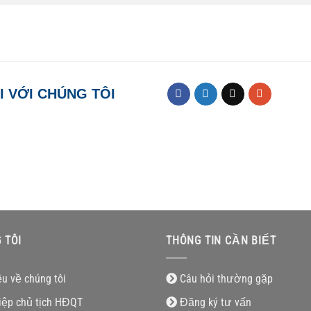
I VỚI CHÚNG TÔI
 TÔI
THÔNG TIN CẦN BIẾT
ệu về chúng tôi
Câu hỏi thường gặp
iệp chủ tịch HĐQT
Đăng ký tư vấn