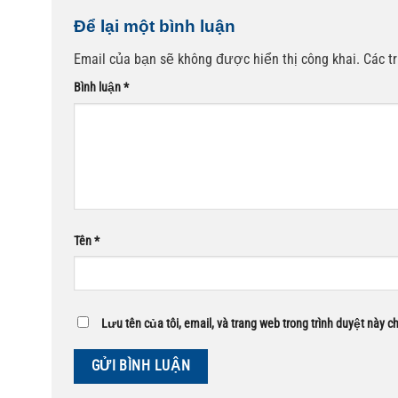
Để lại một bình luận
Email của bạn sẽ không được hiển thị công khai.
Các t
Bình luận
*
Tên
*
Lưu tên của tôi, email, và trang web trong trình duyệt này ch