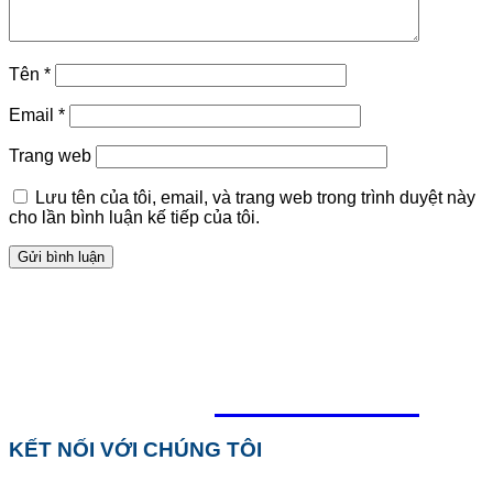
Tên
*
Email
*
Trang web
Lưu tên của tôi, email, và trang web trong trình duyệt này
cho lần bình luận kế tiếp của tôi.
TỔNG ĐÀI HỖ TRỢ
0918.495.970
KẾT NỐI VỚI CHÚNG TÔI