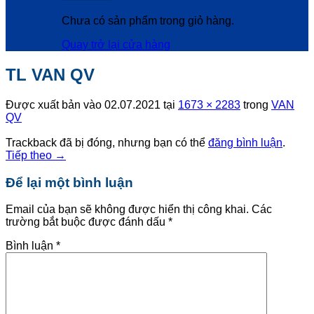
Chưa có sản phẩm trong giỏ hàng.
Quay trở lại cửa hàng
TL VAN QV
Được xuất bản vào
02.07.2021
tại
1673 × 2283
trong
VAN
QV
Trackback đã bị đóng, nhưng bạn có thể
đăng bình luận
.
Tiếp theo
→
Để lại một bình luận
Email của bạn sẽ không được hiển thị công khai.
Các
trường bắt buộc được đánh dấu
*
Bình luận
*