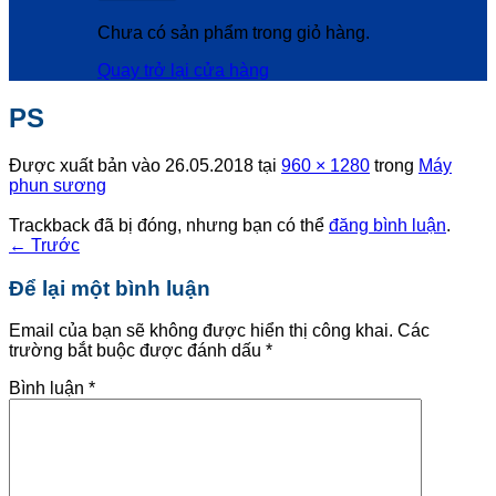
Chưa có sản phẩm trong giỏ hàng.
Quay trở lại cửa hàng
PS
Được xuất bản vào
26.05.2018
tại
960 × 1280
trong
Máy
phun sương
Trackback đã bị đóng, nhưng bạn có thể
đăng bình luận
.
←
Trước
Để lại một bình luận
Email của bạn sẽ không được hiển thị công khai.
Các
trường bắt buộc được đánh dấu
*
Bình luận
*