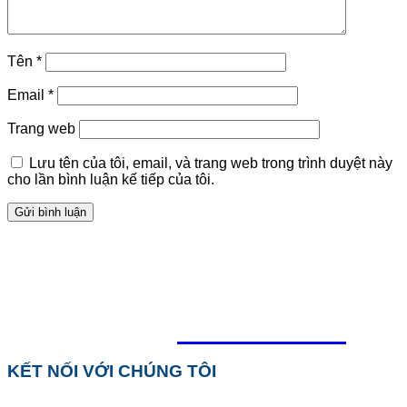
Tên
*
Email
*
Trang web
Lưu tên của tôi, email, và trang web trong trình duyệt này
cho lần bình luận kế tiếp của tôi.
TỔNG ĐÀI HỖ TRỢ
0918.495.970
KẾT NỐI VỚI CHÚNG TÔI