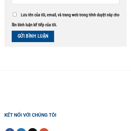
Lưu tên của tôi, email, và trang web trong trình duyệt này cho
lần bình luận kế tiếp của tôi.
TỔNG ĐÀI HỖ TRỢ
0918.495.970
KẾT NỐI VỚI CHÚNG TÔI