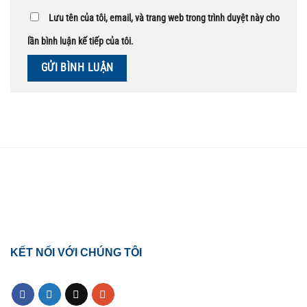
Lưu tên của tôi, email, và trang web trong trình duyệt này cho
lần bình luận kế tiếp của tôi.
TỔNG ĐÀI HỖ TRỢ
0918.495.970
KẾT NỐI VỚI CHÚNG TÔI