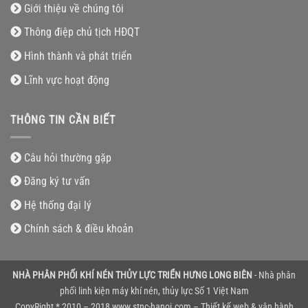
Giới thiệu về chúng tôi
Thông điệp chủ tịch HĐQT
Hình thành và phát triển
Lĩnh vực hoạt động
THÔNG TIN CẦN BIẾT
Câu hỏi thường gặp
Đăng ký tư vấn
Hệ thống đại lý
Chính sách & điều khoản
NHÀ PHÂN PHỐI KHÍ NÉN THỦY LỰC TRIỂN HƯNG LONG BIÊN
- Nhà phân
phối linh kiện máy khí nén, thủy lực Số 1 Việt Nam
CopyRight * 2010 – 2018 www.stnc-hanoi.com – Thiết kế web & vận hành