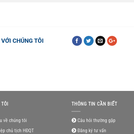
 VỚI CHÚNG TÔI
 TÔI
THÔNG TIN CẦN BIẾT
ệu về chúng tôi
Câu hỏi thường gặp
iệp chủ tịch HĐQT
Đăng ký tư vấn