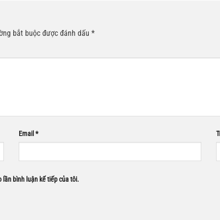
ường bắt buộc được đánh dấu
*
Email
*
T
 lần bình luận kế tiếp của tôi.