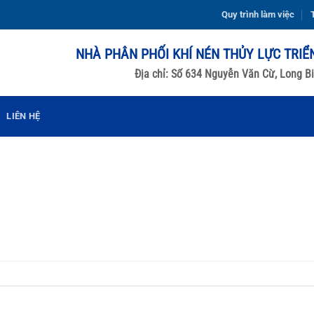
Quy trình làm việc
T
NHÀ PHÂN PHỐI KHÍ NÉN THỦY LỰC TRIỂ
Địa chỉ: Số 634 Nguyễn Văn Cừ, Long Bi
LIÊN HỆ