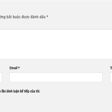
ường bắt buộc được đánh dấu
*
Email
*
T
 lần bình luận kế tiếp của tôi.