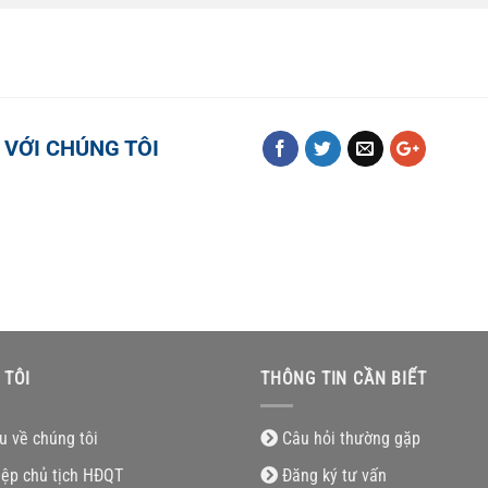
 VỚI CHÚNG TÔI
 TÔI
THÔNG TIN CẦN BIẾT
ệu về chúng tôi
Câu hỏi thường gặp
iệp chủ tịch HĐQT
Đăng ký tư vấn