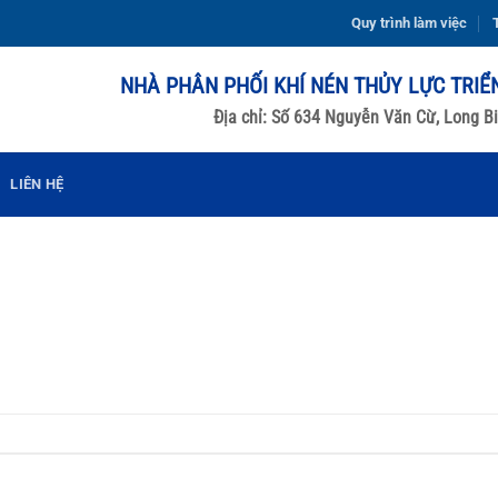
Quy trình làm việc
T
NHÀ PHÂN PHỐI KHÍ NÉN THỦY LỰC TRIỂ
Địa chỉ: Số 634 Nguyễn Văn Cừ, Long Bi
LIÊN HỆ