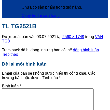
Chưa có sản phẩm trong giỏ hàng.
Quay trở lại cửa hàng
TL TG2521B
Được xuất bản vào
03.07.2021
tại
2560 × 1749
trong
VAN
TGB
Trackback đã bị đóng, nhưng bạn có thể
đăng bình luận
.
Tiếp theo
→
Để lại một bình luận
Email của bạn sẽ không được hiển thị công khai.
Các
trường bắt buộc được đánh dấu
*
Bình luận
*