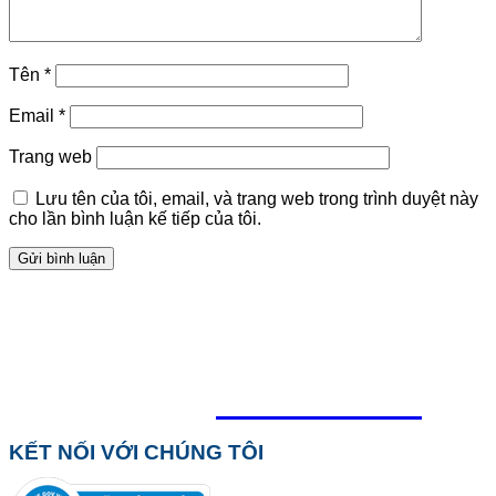
Tên
*
Email
*
Trang web
Lưu tên của tôi, email, và trang web trong trình duyệt này
cho lần bình luận kế tiếp của tôi.
TỔNG ĐÀI HỖ TRỢ
0918.495.970
KẾT NỐI VỚI CHÚNG TÔI