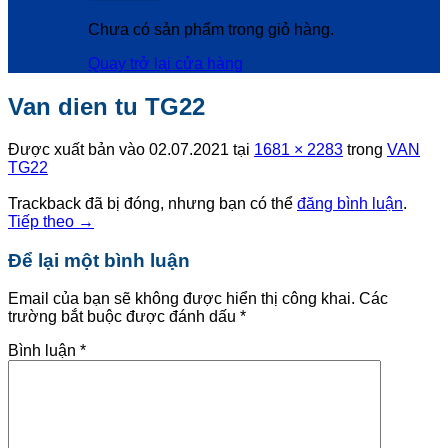
Chưa có sản phẩm trong giỏ hàng.
Quay trở lại cửa hàng
Van dien tu TG22
Được xuất bản vào
02.07.2021
tại
1681 × 2283
trong
VAN
TG22
Trackback đã bị đóng, nhưng bạn có thể
đăng bình luận
.
Tiếp theo
→
Để lại một bình luận
Email của bạn sẽ không được hiển thị công khai.
Các
trường bắt buộc được đánh dấu
*
Bình luận
*