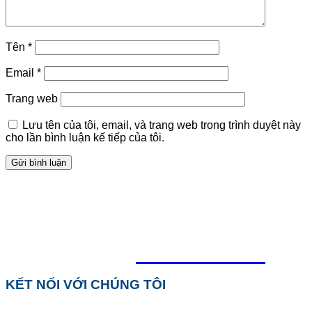
Tên
*
Email
*
Trang web
Lưu tên của tôi, email, và trang web trong trình duyệt này
cho lần bình luận kế tiếp của tôi.
TỔNG ĐÀI HỖ TRỢ
0918.495.970
KẾT NỐI VỚI CHÚNG TÔI