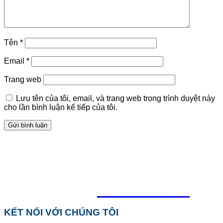
Tên
*
Email
*
Trang web
Lưu tên của tôi, email, và trang web trong trình duyệt này
cho lần bình luận kế tiếp của tôi.
TỔNG ĐÀI HỖ TRỢ
0918.495.970
KẾT NỐI VỚI CHÚNG TÔI