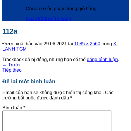
Chưa có sản phẩm trong giỏ hàng.
Quay trở lại cửa hàng
112a
Được xuất bản vào
29.06.2021
tại
1085 × 2560
trong
XI
LANH TGM
Trackback đã bị đóng, nhưng bạn có thể
đăng bình luận
.
←
Trước
Tiếp theo
→
Để lại một bình luận
Email của bạn sẽ không được hiển thị công khai.
Các
trường bắt buộc được đánh dấu
*
Bình luận
*