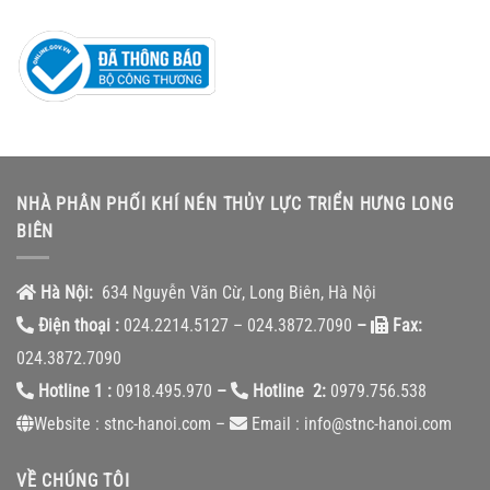
NHÀ PHÂN PHỐI KHÍ NÉN THỦY LỰC TRIỂN HƯNG LONG
BIÊN
Hà Nội:
634 Nguyễn Văn Cừ, Long Biên, Hà Nội
Điện thoại :
024.2214.5127 – 024.3872.7090
–
Fax:
024.3872.7090
Hotline 1 :
0918.495.970
–
Hotline 2:
0979.756.538
Website : stnc-hanoi.com –
Email : info@stnc-hanoi.com
VỀ CHÚNG TÔI