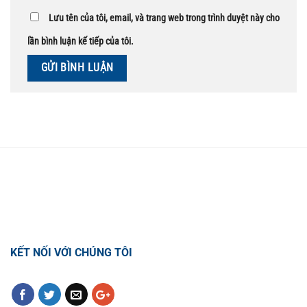
Lưu tên của tôi, email, và trang web trong trình duyệt này cho
lần bình luận kế tiếp của tôi.
TỔNG ĐÀI HỖ TRỢ
0918.495.970
KẾT NỐI VỚI CHÚNG TÔI