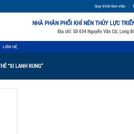
Quy trình làm việc
T
NHÀ PHÂN PHỐI KHÍ NÉN THỦY LỰC TRIỂ
Địa chỉ: Số 634 Nguyễn Văn Cừ, Long Bi
LIÊN HỆ
HẺ “XI LANH RUNG”