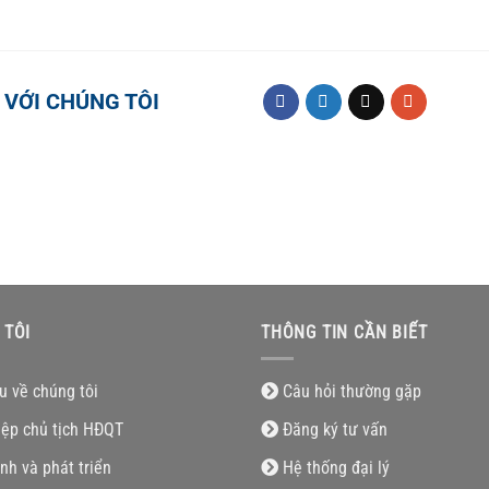
 VỚI CHÚNG TÔI
 TÔI
THÔNG TIN CẦN BIẾT
ệu về chúng tôi
Câu hỏi thường gặp
iệp chủ tịch HĐQT
Đăng ký tư vấn
nh và phát triển
Hệ thống đại lý