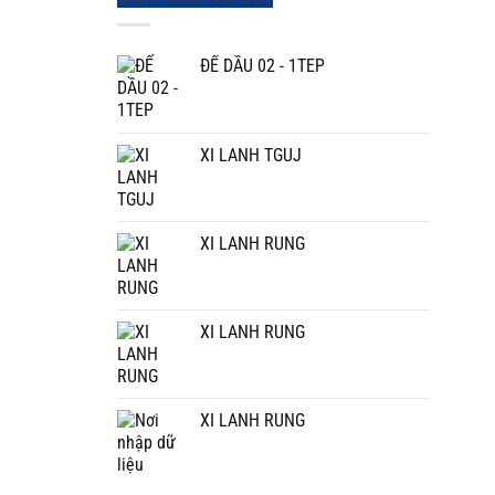
ĐẾ DẦU 02 - 1TEP
XI LANH TGUJ
XI LANH RUNG
XI LANH RUNG
XI LANH RUNG