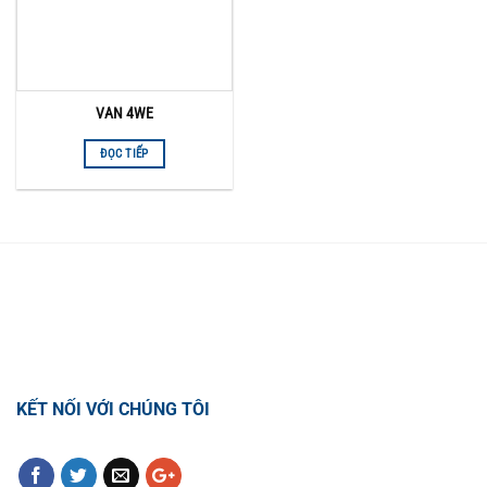
VAN 4WE
ĐỌC TIẾP
TỔNG ĐÀI HỖ TRỢ
0918.495.970
KẾT NỐI VỚI CHÚNG TÔI