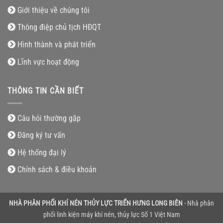
Giới thiệu về chúng tôi
Thông điệp chủ tịch HĐQT
Hình thành và phát triển
Lĩnh vực hoạt động
THÔNG TIN CẦN BIẾT
Câu hỏi thường gặp
Đăng ký tư vấn
Hệ thống đại lý
Chính sách & điều khoản
NHÀ PHÂN PHỐI KHÍ NÉN THỦY LỰC TRIỂN HƯNG LONG BIÊN
- Nhà phân
phối linh kiện máy khí nén, thủy lực Số 1 Việt Nam