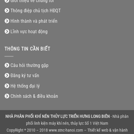
Giới thiệu về chúng tôi
Thông điệp chủ tịch HĐQT
Hình thành và phát triển
Lĩnh vực hoạt động
THÔNG TIN CẦN BIẾT
Câu hỏi thường gặp
Đăng ký tư vấn
Hệ thống đại lý
Chính sách & điều khoản
NHÀ PHÂN PHỐI KHÍ NÉN THỦY LỰC TRIỂN HƯNG LONG BIÊN
- Nhà phân
phối linh kiện máy khí nén, thủy lực Số 1 Việt Nam
CopyRight * 2010 – 2018 www.stnc-hanoi.com – Thiết kế web & vận hành