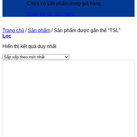
Chưa có sản phẩm trong giỏ hàng.
Quay trở lại cửa hàng
Trang chủ
/
Sản phẩm
/
Sản phẩm được gắn thẻ “TSL”
Lọc
Hiển thị kết quả duy nhất