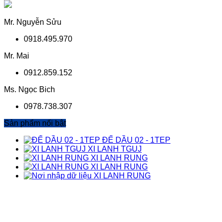
Mr. Nguyễn Sửu
0918.495.970
Mr. Mai
0912.859.152
Ms. Ngọc Bich
0978.738.307
Sản phẩm nối bật
ĐẾ DẦU 02 - 1TEP
XI LANH TGUJ
XI LANH RUNG
XI LANH RUNG
XI LANH RUNG
TỔNG ĐÀI HỖ TRỢ