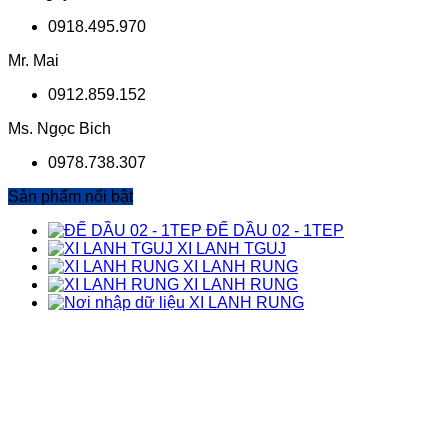
0918.495.970
Mr. Mai
0912.859.152
Ms. Ngọc Bich
0978.738.307
Sản phẩm nối bật
ĐẾ DẦU 02 - 1TEP
XI LANH TGUJ
XI LANH RUNG
XI LANH RUNG
XI LANH RUNG