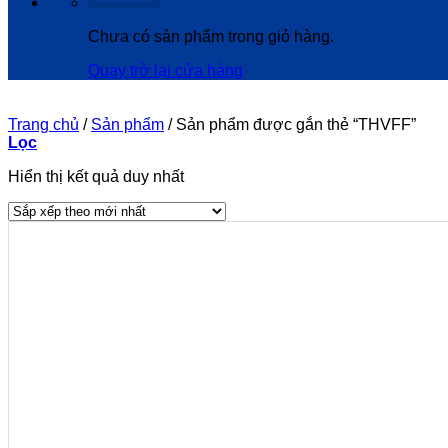
Chưa có sản phẩm trong giỏ hàng.
Quay trở lại cửa hàng
Trang chủ
/
Sản phẩm
/
Sản phẩm được gắn thẻ “THVFF”
Lọc
Hiển thị kết quả duy nhất