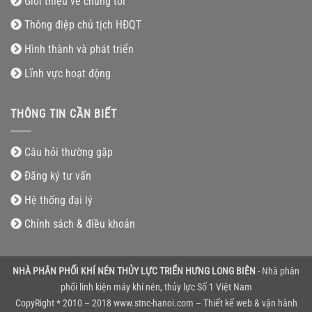
Giới thiệu về chúng tôi
Thông điệp chủ tịch HĐQT
Hình thành và phát triển
Lĩnh vực hoạt động
THÔNG TIN CẦN BIẾT
Câu hỏi thường gặp
Đăng ký tư vấn
Hệ thống đại lý
Chính sách & điều khoản
NHÀ PHÂN PHỐI KHÍ NÉN THỦY LỰC TRIỂN HƯNG LONG BIÊN
- Nhà phân
phối linh kiện máy khí nén, thủy lực Số 1 Việt Nam
CopyRight * 2010 – 2018 www.stnc-hanoi.com – Thiết kế web & vận hành