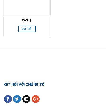
VAN QE
ĐỌC TIẾP
TỔNG ĐÀI HỖ TRỢ
0918.495.970
KẾT NỐI VỚI CHÚNG TÔI