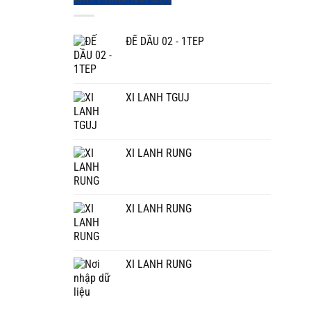
ĐẾ DẦU 02 - 1TEP
XI LANH TGUJ
XI LANH RUNG
XI LANH RUNG
XI LANH RUNG