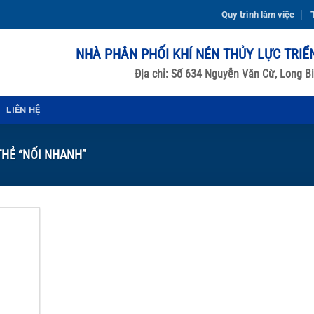
Quy trình làm việc
T
NHÀ PHÂN PHỐI KHÍ NÉN THỦY LỰC TRIỂ
Địa chỉ: Số 634 Nguyễn Văn Cừ, Long Bi
LIÊN HỆ
HẺ “NỐI NHANH”