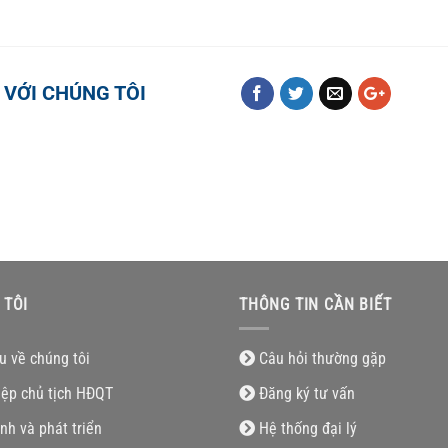
 VỚI CHÚNG TÔI
 TÔI
THÔNG TIN CẦN BIẾT
ệu về chúng tôi
Câu hỏi thường gặp
iệp chủ tịch HĐQT
Đăng ký tư vấn
nh và phát triển
Hệ thống đại lý