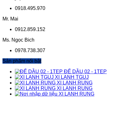
0918.495.970
Mr. Mai
0912.859.152
Ms. Ngọc Bich
0978.738.307
Sản phẩm nối bật
ĐẾ DẦU 02 - 1TEP
XI LANH TGUJ
XI LANH RUNG
XI LANH RUNG
XI LANH RUNG