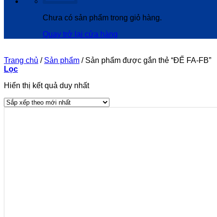
Chưa có sản phẩm trong giỏ hàng.
Quay trở lại cửa hàng
Trang chủ
/
Sản phẩm
/
Sản phẩm được gắn thẻ “ĐẾ FA-FB”
Lọc
Hiển thị kết quả duy nhất