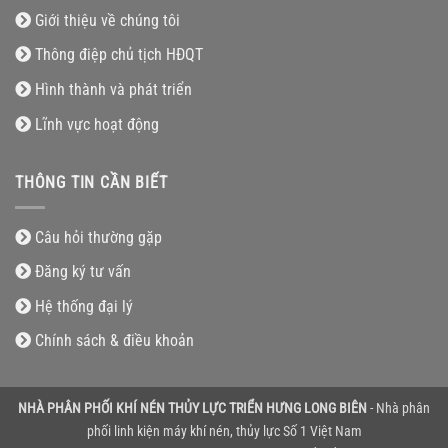
Giới thiệu về chúng tôi
Thông điệp chủ tịch HĐQT
Hình thành và phát triển
Lĩnh vực hoạt động
THÔNG TIN CẦN BIẾT
Câu hỏi thường gặp
Đăng ký tư vấn
Hệ thống đại lý
Chính sách & điều khoản
NHÀ PHÂN PHỐI KHÍ NÉN THỦY LỰC TRIỂN HƯNG LONG BIÊN
- Nhà phân
phối linh kiện máy khí nén, thủy lực Số 1 Việt Nam