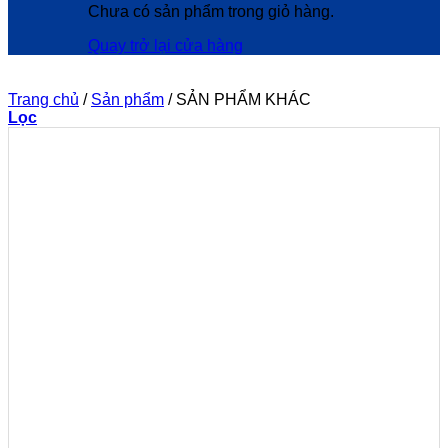
Chưa có sản phẩm trong giỏ hàng.
Quay trở lại cửa hàng
Trang chủ
/
Sản phẩm
/
SẢN PHẨM KHÁC
Lọc