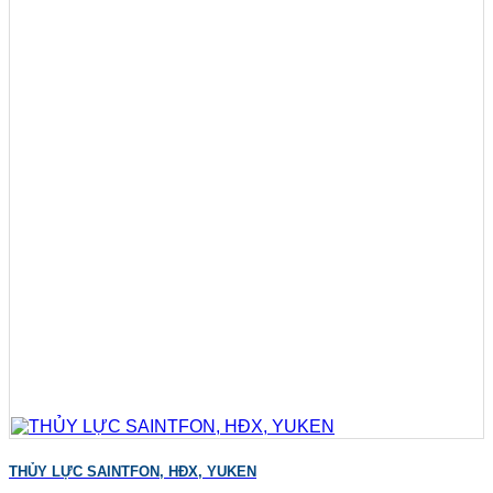
THỦY LỰC SAINTFON, HĐX, YUKEN